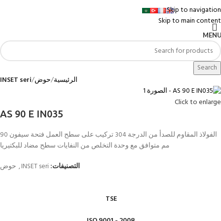
Skip to navigation
Skip to main content
MEN
Search
الرئيسية
حوض
INSET seri
Click to enlarge
AS 90 E IN035
الفولاذ المقاوم للصدأ من الدرجة 304 تركيب على سطح العمل فتحة سيفون 90
مم متوافق مع وحدة التخلص من النفايات سطح مضاد للبكتيريا
التصنيفات:
INSET seri
,
حوض
TSE
ISO 9001 - 2008