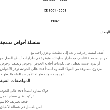
CE 9001 - 2008
CUPC
الوصف
سلسلة أحواض مدمجة
أضف لمسة زخرفية رائعة إلى مطبخك وعزز راحته مع
أحواض مدمجة تتناسب مع طراز مطبخك، متوفرة في طرازات أسطح العمل مع
أو بدون صينية تقطير، في تكوينات أحادية الحوض، وحوض ونصف، وحوض
مزدوج. مصنوعة من الفولاذ المقاوم للصدأ 304 عالي الجودة، توفر الأحواض
المدمجة حماية طويلة الأمد ضد الماء والرطوبة.
المواصفات الفنية
فولاذ مقاوم للصدأ 304 عالي الجودة
تركيب على سطح العمل
فتحة تصريف 90 مم
آمن للغسل في غسالة الأطباق