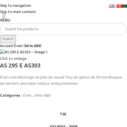
Skip to navigation
Skip to main content
MENU
Search
Accueil
Évier
Série ABD
Click to enlarge
AS 295 E AS303
États-Unis Montage sur plan de travail Trou de siphon de 90 mm Broyeur
de déchets amovible Surface antibactérienne
Catégories :
Évier
,
Série ABD
TSE
ISO 9001 - 2008